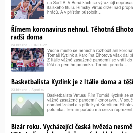
na Serii A. V Benátkách se výrazněji neprosadi
italského titulu. Římský Virtus držel nad propa
hráčů. A v příštím působišt…
Římem koronavirus nehnul. Těhotná Elhotov
radši doma
24.března
»
iDNES.cz
Věčné město se nenechá rozhodit ani korona
Tomáš Kyzlink a Karolína Elhotová však dal
Z Itálie vážně zasažené pandemií se vrátil do 
těší na prvního potomka. Termín porodu…
Basketbalista Kyzlink je z Itálie doma a tě
23.března
»
Sport.cz
Basketbalista Virtusu Řím Tomáš Kyzlink se sti
vážně zasažené pandemií konoraviru. V souč
domácí izolaci a s přítelkyní Karolínou Elhoto
potomka. Termín porodu má česká reprezen
Bizár roku. Vycházející česká hvězda nesměl