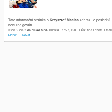
Tato informační stránka o
Krzysztof Macias
zobrazuje poslední i
není redigován.
© 2000-2026
ANNECA s.r.o.
, Klíšská 977/77, 400 01 Ústí nad Labem,
Email
Mobilní
Tablet
|