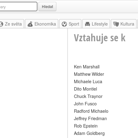
Hledat
Ze světa
Ekonomika
Sport
Lifestyle
Kultura
Vztahuje se k
Ken Marshall
Matthew Wilder
Michaele Luca
Dito Montiel
Chuck Traynor
John Fusco
Radford Michaelo
Jeffrey Friedman
Rob Epstein
Adam Goldberg