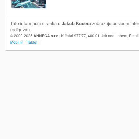
Tato informační stránka o
Jakub Kučera
zobrazuje poslední inte
redigován.
© 2000-2026
ANNECA s.r.o.
, Klíšská 977/77, 400 01 Ústí nad Labem,
Email
Mobilní
Tablet
|