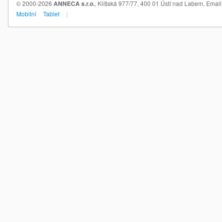
© 2000-2026
ANNECA s.r.o.
, Klíšská 977/77, 400 01 Ústí nad Labem,
Email
Mobilní
Tablet
|