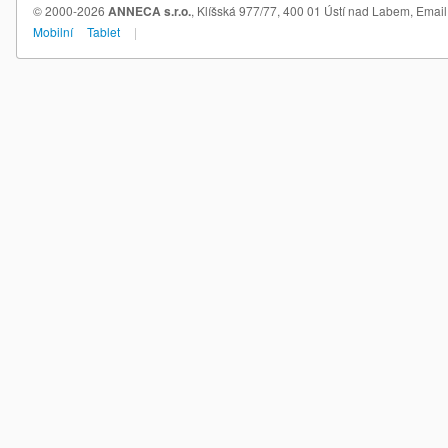
© 2000-2026
ANNECA s.r.o.
, Klíšská 977/77, 400 01 Ústí nad Labem,
Email
Mobilní
Tablet
|