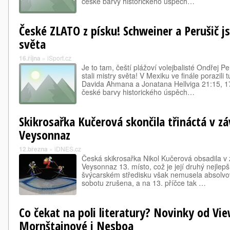
české barvy historického úspěch…
České ZLATO z písku! Schweiner a Perušič j
světa
16.října
»
iSport.cz
Je to tam, čeští plážoví volejbalisté Ondřej 
stali mistry světa! V Mexiku ve finále porazili
Davida Ahmana a Jonatana Hellviga 21:15, 17
české barvy historického úspěch…
Skikrosařka Kučerová skončila třináctá v z
Veysonnaz
12.března
»
iDNES.cz
Česká skikrosařka Nikol Kučerová obsadila 
Veysonnaz 13. místo, což je její druhý nejlep
švýcarském středisku však nemusela absolvovat
sobotu zrušena, a na 13. příčce tak …
Co čekat na poli literatury? Novinky od Vi
Mornštajnové i Nesboa