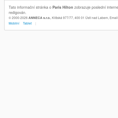
Tato informační stránka o
Paris Hilton
zobrazuje poslední interne
redigován.
© 2000-2026
ANNECA s.r.o.
, Klíšská 977/77, 400 01 Ústí nad Labem,
Email
Mobilní
Tablet
|