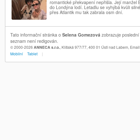
romantické překvapení nepřišla. Její manžel 
do Londýna lodí. Letadlu se vyhýbá kvůli siln
přes Atlantik mu tak zabrala osm dní.
Tato informační stránka o
Selena Gomezová
zobrazuje poslední 
seznam není redigován.
© 2000-2026
ANNECA s.r.o.
, Klíšská 977/77, 400 01 Ústí nad Labem,
Email
Mobilní
Tablet
|