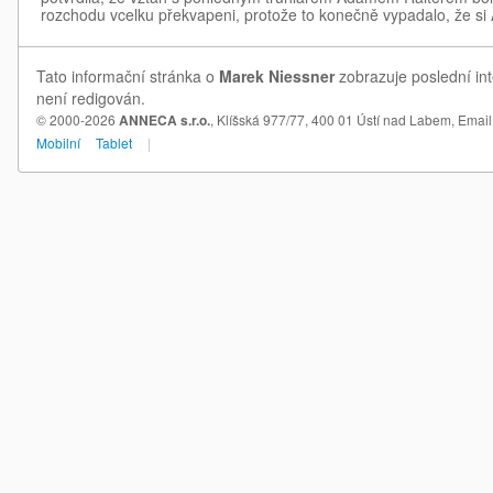
rozchodu vcelku překvapeni, protože to konečně vypadalo, že si
Tato informační stránka o
Marek Niessner
zobrazuje poslední int
není redigován.
© 2000-2026
ANNECA s.r.o.
, Klíšská 977/77, 400 01 Ústí nad Labem,
Email
Mobilní
Tablet
|