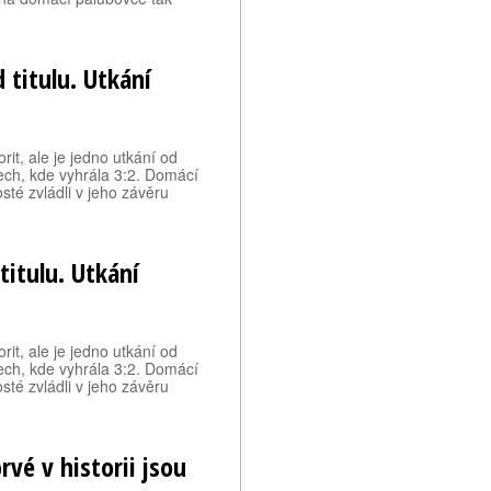
 titulu. Utkání
rit, ale je jedno utkání od
ech, kde vyhrála 3:2. Domácí
osté zvládli v jeho závěru
titulu. Utkání
rit, ale je jedno utkání od
ech, kde vyhrála 3:2. Domácí
osté zvládli v jeho závěru
prvé v historii jsou