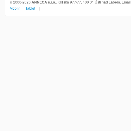
© 2000-2026
ANNECA s.r.o.
, Klíšská 977/77, 400 01 Ústí nad Labem,
Email
Mobilní
Tablet
|